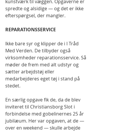
kunstværk til væggen. Opgaverne er 
spredte og alsidige — og det er ikke 
efterspørgsel, der mangler.
REPARATIONSSERVICE
Ikke bare syr og klipper de i I Tråd 
Med Verden. De tilbyder også 
virksomheder reparationsservice. Så 
møder de frem med alt udstyr og 
sætter arbejdstøj eller 
medarbejderes eget tøj i stand på 
stedet.
En særlig opgave fik de, da de blev 
inviteret til Christiansborg Slot i 
forbindelse med gobelinernes 25 år 
jubilæum. Her var opgaven, at de — 
over en weekend — skulle arbejde 