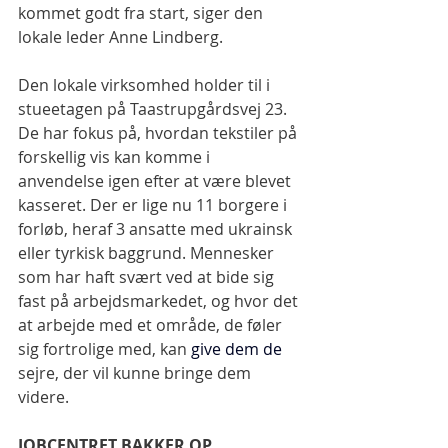
kommet godt fra start, siger den 
lokale leder Anne Lindberg.
Den lokale virksomhed holder til i 
stueetagen på Taastrupgårdsvej 23. 
De har fokus på, hvordan tekstiler på 
forskellig vis kan komme i 
anvendelse igen efter at være blevet 
kasseret. Der er lige nu 11 borgere i 
forløb, heraf 3 ansatte med ukrainsk 
eller tyrkisk baggrund. Mennesker 
som har haft svært ved at bide sig 
fast på arbejdsmarkedet, og hvor det 
at arbejde med et område, de føler 
sig fortrolige med, kan
give dem de
sejre, der vil kunne bringe dem 
videre.
JOBCENTRET BAKKER OP