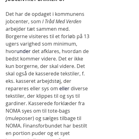
Det har de opdaget i kommunens 
jobcenter, som 
I Tråd Med Verden
arbejder tæt sammen med. 
Borgerne visiteres til et forløb på 13 
ugers varighed som minimum, 
hvor
under
 det afklares, hvordan de 
bedst kommer videre. Det er ikke 
kun borgerne, der skal videre. Det 
skal også de kasserede tekstiler, f. 
eks. kasseret arbejdstøj, der 
repareres eller sys om
 eller
 diverse 
tekstiler, der klippes til og sys til 
gardiner. Kasserede forklæder fra 
NOMA syes om til tote-bags 
(muleposer) og sælges tilbage til 
NOMA. Finansforbundet har bestilt 
en portion puder og et syet 