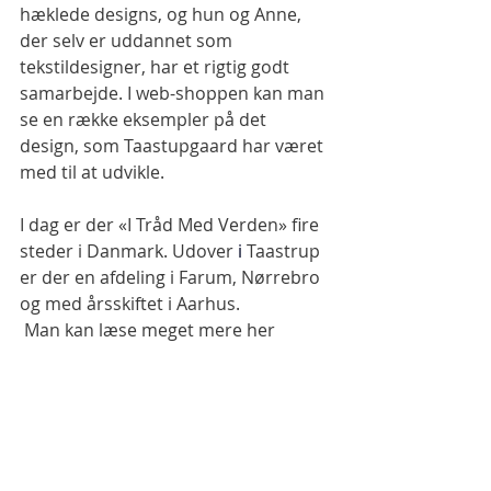
hæklede designs, og hun og Anne, 
der selv er uddannet som 
tekstildesigner, har et rigtig godt 
samarbejde. I web-shoppen kan man 
se en række eksempler på det 
design, som Taastupgaard har været 
med til at udvikle.
I dag er der «I Tråd Med Verden» fire 
steder i Danmark. Udover
 i 
Taastrup 
er der en afdeling i Farum, Nørrebro 
og med årsskiftet i Aarhus.
 Man kan læse meget mere her 
www.itmv.dk