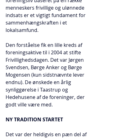
foreningsliv baseret på en række 
menneskers frivillige og ulønnede 
indsats er et vigtigt fundament for 
sammenhængskraften i et 
lokalsamfund.
Den forståelse fik en lille kreds af 
foreningsaktive til i 2004 at stifte 
Frivillighedsdagen. Det var Jørgen 
Svendsen, Børge Anker og Børge 
Mogensen (kun sidstnævnte lever 
endnu). De ønskede en årlig 
synliggørelse i Taastrup og 
Hedehusene af de foreninger, der 
godt ville være med.
NY TRADITION STARTET
Det var der heldigvis en pæn del af 