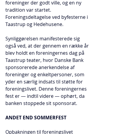
foreninger der godt ville, og en ny 
tradition var startet. 
Foreningsdeltagelse ved byfesterne i 
Taastrup og Hedehusene.
Synliggørelsen manifesterede sig 
også ved, at der gennem en række år 
blev holdt en foreningernes dag på 
Taastrup teater, hvor Danske Bank 
sponsorerede anerkendelse af 
foreninger og enkeltpersoner, som 
yder en særlig indsats til støtte for 
foreningslivet. Denne foreningernes 
fest er — indtil videre — ophørt, da 
banken stoppede sit sponsorat.
ANDET END SOMMERFEST
Opbakningen til foreningslivet 