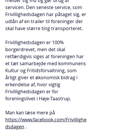
melder sig ind og gør brug af 
servicen. Den seneste service, som 
Frivillighedsdagen har påtaget sig, er 
udlån af en trailer til foreninger der 
skal have større ting transporteret.
Frivillighedsdagen er 100% 
borgerdrevet, men det skal 
retfærdigvis siges at foreningen har 
et tæt samarbejde med kommunens 
Kultur og Fritidsforvaltning, som 
årligt giver et økonomisk bidrag i 
erkendelse af, hvor vigtig 
Frivillighedsdagen er for 
foreningslivet i Høje-Taastrup.
Man kan læse mere på  
https://www.facebook.com/Frivillighe
dsdagen
 .