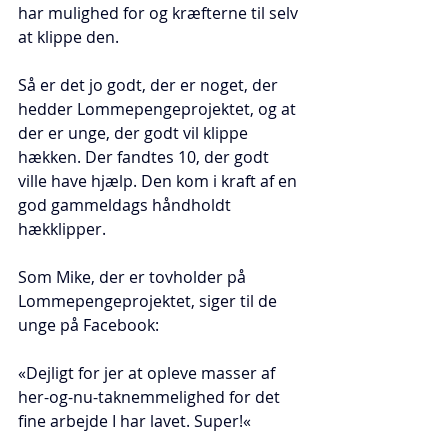
har mulighed for og kræfterne til selv 
at klippe den.
Så er det jo godt, der er noget, der 
hedder Lommepengeprojektet, og at 
der er unge, der godt vil klippe 
hækken. Der fandtes 10, der godt 
ville have hjælp. Den kom i kraft af en 
god gammeldags håndholdt 
hækklipper.
Som Mike, der er tovholder på 
Lommepengeprojektet, siger til de 
unge på Facebook:
«Dejligt for jer at opleve masser af 
her-og-nu-taknemmelighed for det 
fine arbejde I har lavet. Super!«