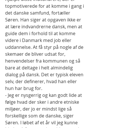
topmotiverede for at komme i gang i 
det danske samfund, fortæller 
Søren. Han siger at opgaven ikke er 
at lære indvandrerne dansk, men at 
guide dem i forhold til at komme 
videre i Danmark med job eller 
uddannelse. At få styr på nogle af de 
skemaer de bliver udsat for, 
henvendelser fra kommunen og så 
bare at deltage i helt almindelig 
dialog på dansk. Det er typisk eleven 
selv, der definerer, hvad han eller 
hun har brug for.
- Jeg er nysgerrig og kan godt lide at 
følge hvad der sker i andre etniske 
miljøer, der jo er mindst lige så 
forskellige som de danske, siger 
Søren. I løbet af et år vil jeg kunne 