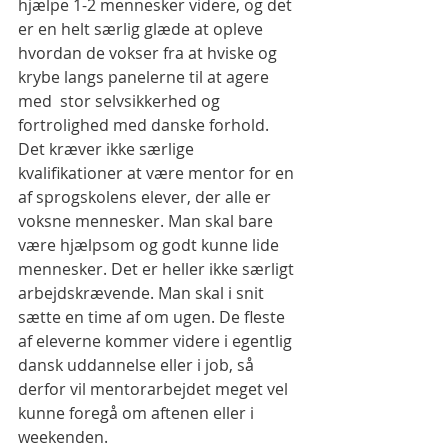
hjælpe 1-2 mennesker videre, og det 
er en helt særlig glæde at opleve 
hvordan de vokser fra at hviske og 
krybe langs panelerne til at agere 
med  stor selvsikkerhed og 
fortrolighed med danske forhold.
Det kræver ikke særlige 
kvalifikationer at være mentor for en 
af sprogskolens elever, der alle er 
voksne mennesker. Man skal bare 
være hjælpsom og godt kunne lide 
mennesker. Det er heller ikke særligt 
arbejdskrævende. Man skal i snit 
sætte en time af om ugen. De fleste 
af eleverne kommer videre i egentlig 
dansk uddannelse eller i job, så 
derfor vil mentorarbejdet meget vel 
kunne foregå om aftenen eller i 
weekenden.