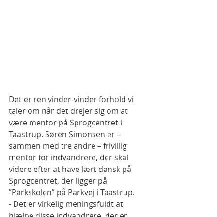
Det er ren vinder-vinder forhold vi 
taler om når det drejer sig om at 
være mentor på Sprogcentret i 
Taastrup. Søren Simonsen er – 
sammen med tre andre – frivillig 
mentor for indvandrere, der skal 
videre efter at have lært dansk på 
Sprogcentret, der ligger på 
”Parkskolen” på Parkvej i Taastrup.
- Det er virkelig meningsfuldt at 
hjælpe disse indvandrere, der er 