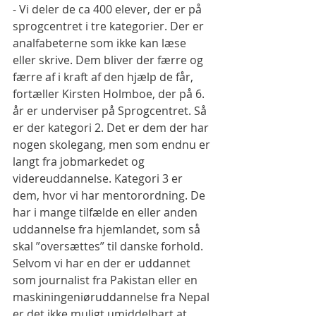
- Vi deler de ca 400 elever, der er på 
sprogcentret i tre kategorier. Der er 
analfabeterne som ikke kan læse 
eller skrive. Dem bliver der færre og 
færre af i kraft af den hjælp de får, 
fortæller Kirsten Holmboe, der på 6. 
år er underviser på Sprogcentret. Så 
er der kategori 2. Det er dem der har 
nogen skolegang, men som endnu er 
langt fra jobmarkedet og 
videreuddannelse. Kategori 3 er 
dem, hvor vi har mentorordning. De 
har i mange tilfælde en eller anden 
uddannelse fra hjemlandet, som så 
skal ”oversættes” til danske forhold. 
Selvom vi har en der er uddannet 
som journalist fra Pakistan eller en 
maskiningeniøruddannelse fra Nepal 
er det ikke muligt umiddelbart at 