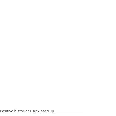
Positive historier Høje-Taastrup