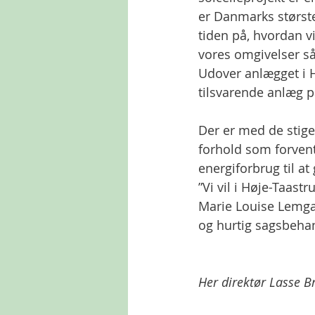
er Danmarks største 
tiden på, hvordan vi
vores omgivelser så 
Udover anlægget i H
tilsvarende anlæg p
Der er med de stige
forhold som forvent
energiforbrug til at
”Vi vil i Høje-Taast
Marie Louise Lemgar
og hurtig sagsbehan
Her direktør Lasse Br