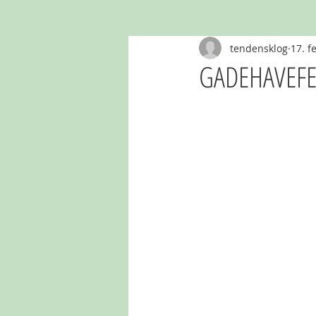
tendensklog
17. f
GADEHAVEFE