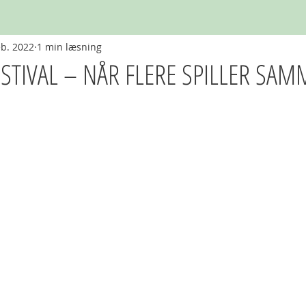
eb. 2022
1 min læsning
STIVAL – NÅR FLERE SPILLER SA