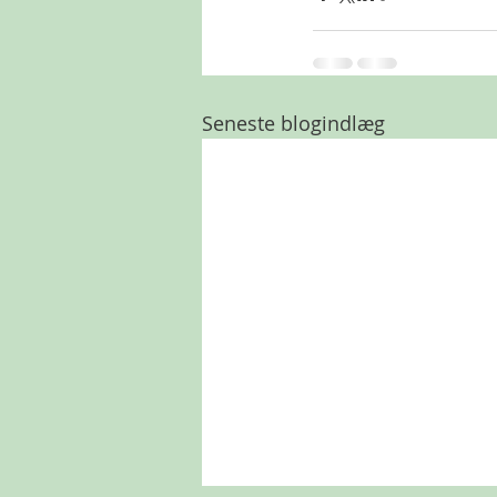
Seneste blogindlæg