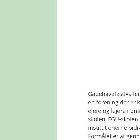
Gadehavefestivallen 
en forening der er 
ejere og lejere i o
skolen, FGU-skolen 
institutionerne bid
Formålet er at genn