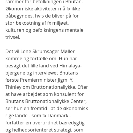
rammer for befolkningen i Bhutan. 
Økonomiske aktiviteter må fx ikke 
påbegyndes, hvis de bliver på for 
stor bekostning af fx miljøet, 
kulturen og befolkningens mentale 
trivsel.
Det vil Lene Skrumsager Møller 
komme og fortælle om. Hun har 
besøgt det lille land ved Himalaya-
bjergene og interviewet Bhutans 
første Premierminister Jigmi Y. 
Thinley om Bruttonationallykke. Efter 
at have arbejdet som konsulent for 
Bhutans Bruttonationallykke Center, 
ser hun en fremtid i at de økonomisk 
rige lande - som fx Danmark - 
forfatter en overordnet bæredygtig 
og helhedsorienteret strategi, som 