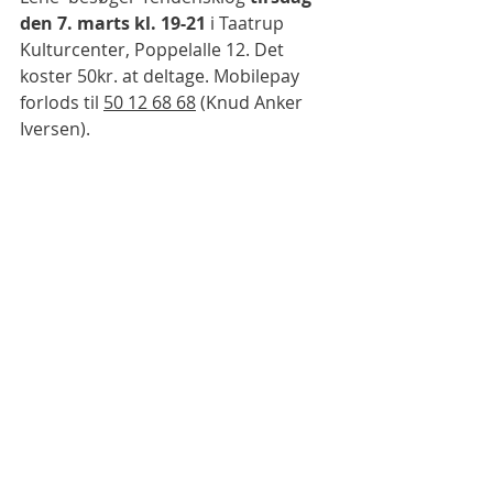
den 7. marts kl. 19-21
 i Taatrup 
Kulturcenter, Poppelalle 12. Det 
koster 50kr. at deltage. Mobilepay 
forlods til 
50 12 68 68
 (Knud Anker 
Iversen).
TendensKLOG