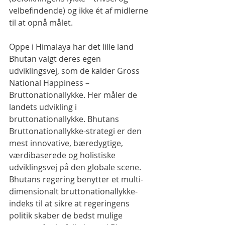
velbefindende) og ikke ét af midlerne 
til at opnå målet.
Oppe i Himalaya har det lille land 
Bhutan valgt deres egen 
udviklingsvej, som de kalder Gross 
National Happiness – 
Bruttonationallykke. Her måler de 
landets udvikling i 
bruttonationallykke. Bhutans 
Bruttonationallykke-strategi er den 
mest innovative, bæredygtige, 
værdibaserede og holistiske 
udviklingsvej på den globale scene. 
Bhutans regering benytter et multi-
dimensionalt bruttonationallykke-
indeks til at sikre at regeringens 
politik skaber de bedst mulige 