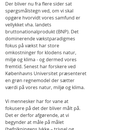
Der bliver nu fra flere sider sat 
spørgsmålstegn ved, om vi skal 
opgøre hvorvidt vores samfund er 
vellykket vha. landets 
bruttonationalprodukt (BNP). Det 
dominerende vækstparadigmes 
fokus på vækst har store 
omkostninger for klodens natur, 
miljø og klima - og dermed vores 
fremtid. Senest har forskere ved 
Københavns Universitet præsenteret 
en grøn regnemodel der sætter 
værdi på vores natur, miljø og klima.
Vi mennesker har for vane at 
fokusere på det der bliver målt på. 
Det er derfor afgørende, at vi 
begynder at måle på målet 
(befolkningens lykke – trivsel og 