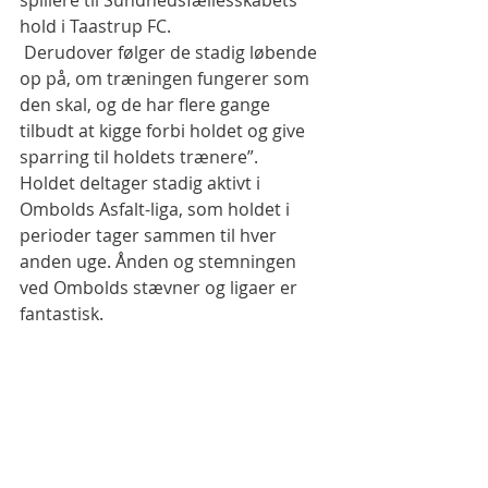
spillere til Sundhedsfællesskabets 
hold i Taastrup FC.
 Derudover følger de stadig løbende 
op på, om træningen fungerer som 
den skal, og de har flere gange 
tilbudt at kigge forbi holdet og give 
sparring til holdets trænere”.
Holdet deltager stadig aktivt i 
Ombolds Asfalt-liga, som holdet i 
perioder tager sammen til hver 
anden uge. Ånden og stemningen 
ved Ombolds stævner og ligaer er 
fantastisk.