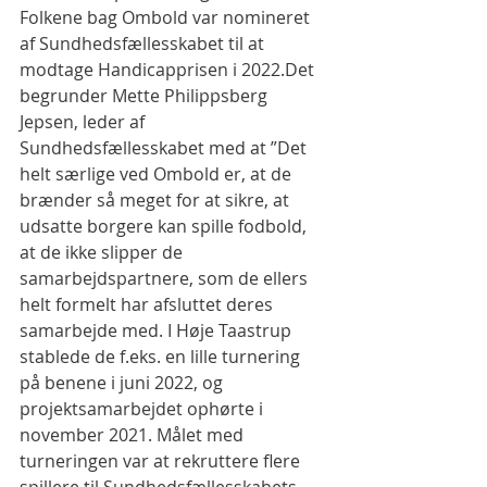
Folkene bag Ombold var nomineret 
af Sundhedsfællesskabet til at 
modtage Handicapprisen i 2022.Det 
begrunder Mette Philippsberg 
Jepsen, leder af 
Sundhedsfællesskabet med at ”Det 
helt særlige ved Ombold er, at de 
brænder så meget for at sikre, at 
udsatte borgere kan spille fodbold, 
at de ikke slipper de 
samarbejdspartnere, som de ellers 
helt formelt har afsluttet deres 
samarbejde med. I Høje Taastrup 
stablede de f.eks. en lille turnering 
på benene i juni 2022, og 
projektsamarbejdet ophørte i 
november 2021. Målet med 
turneringen var at rekruttere flere 