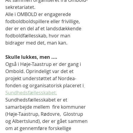
Alt sammen organiseret fra Ombold-
sekretariatet. 
Alle i OMBOLD er engagerede 
fodboldboldspillere eller frivillige, 
der er en del af et landsdækkende 
fodboldfællesskab, hvor man 
bidrager med det, man kan. 
Skulle lukkes, men ....
Også i Høje-Taastrup er der gang i 
Ombold. Oprindeligt var det et 
projekt understøttet af Nordea-
fonden og organisatorisk placeret i
Sundhedsfællesskabet.
Sundhedsfællesskabet er et 
samarbejde mellem  fire kommuner 
(Høje-Taastrup, Rødovre,  Glostrup 
og Albertslund), der er gået sammen 
om at gennemføre forskellige 