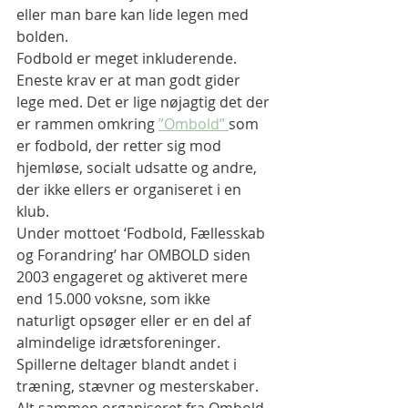
eller man bare kan lide legen med 
bolden. 
Fodbold er meget inkluderende. 
Eneste krav er at man godt gider 
lege med. Det er lige nøjagtig det der 
er rammen omkring 
”Ombold” 
som 
er fodbold, der retter sig mod 
hjemløse, socialt udsatte og andre, 
der ikke ellers er organiseret i en 
klub.  
Under mottoet ‘Fodbold, Fællesskab 
og Forandring’ har OMBOLD siden 
2003 engageret og aktiveret mere 
end 15.000 voksne, som ikke 
naturligt opsøger eller er en del af 
almindelige idrætsforeninger. 
Spillerne deltager blandt andet i 
træning, stævner og mesterskaber. 