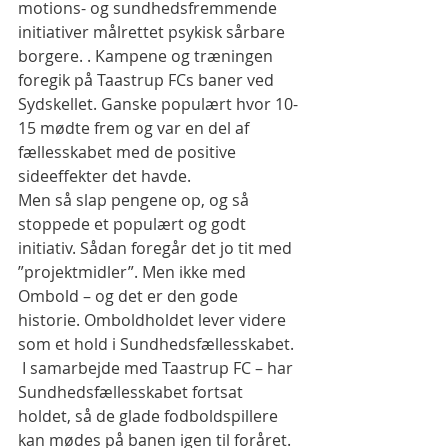
motions- og sundhedsfremmende 
initiativer målrettet psykisk sårbare 
borgere. . Kampene og træningen 
foregik på Taastrup FCs baner ved 
Sydskellet. Ganske populært hvor 10-
15 mødte frem og var en del af 
fællesskabet med de positive 
sideeffekter det havde.
Men så slap pengene op, og så 
stoppede et populært og godt 
initiativ. Sådan foregår det jo tit med 
”projektmidler”. Men ikke med 
Ombold – og det er den gode 
historie. Omboldholdet lever videre 
som et hold i Sundhedsfællesskabet.  
 I samarbejde med Taastrup FC – har 
Sundhedsfællesskabet fortsat 
holdet, så de glade fodboldspillere 
kan mødes på banen igen til foråret. 