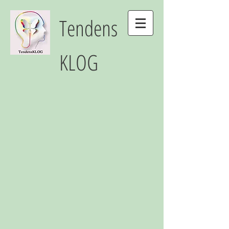
Tendens
KLOG