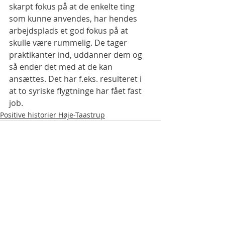
skarpt fokus på at de enkelte ting 
som kunne anvendes, har hendes 
arbejdsplads et god fokus på at 
skulle være rummelig. De tager 
praktikanter ind, uddanner dem og 
så ender det med at de kan 
ansættes. Det har f.eks. resulteret i 
at to syriske flygtninge har fået fast 
job.
Positive historier Høje-Taastrup
Seneste blogindlæg
Se alle