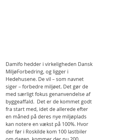
Damifo hedder i virkeligheden Dansk 
MiljøForbedring, og ligger i 
Hedehusene. De vil – som navnet 
siger – forbedre miljøet. Det gør de 
med særligt fokus genanvendelse af 
byggeaffald.  Det er de kommet godt 
fra start med, idet de allerede efter 
en måned på deres nye miljøplads 
kan notere en vækst på 100%. Hvor 
der før i Roskilde kom 100 lastbiler 
om dagen, kommer der nu 200.