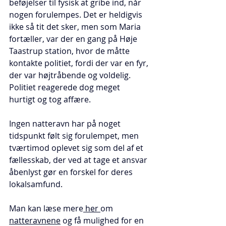
beføjelser til fysisk at gribe ind, når 
nogen forulempes. Det er heldigvis 
ikke så tit det sker, men som Maria 
fortæller, var der en gang på Høje 
Taastrup station, hvor de måtte 
kontakte politiet, fordi der var en fyr, 
der var højtråbende og voldelig. 
Politiet reagerede dog meget 
hurtigt og tog affære.
Ingen natteravn har på noget 
tidspunkt følt sig forulempet, men 
tværtimod oplevet sig som del af et 
fællesskab, der ved at tage et ansvar 
åbenlyst gør en forskel for deres 
lokalsamfund.
Man kan læse mere
 her 
om 
natteravnene
 og få mulighed for en 