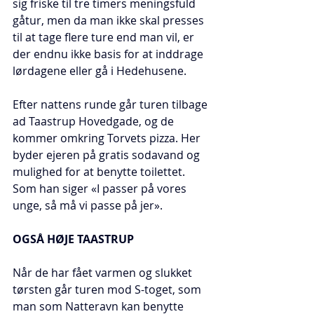
sig friske til tre timers meningsfuld 
gåtur, men da man ikke skal presses 
til at tage flere ture end man vil, er 
der endnu ikke basis for at inddrage 
lørdagene eller gå i Hedehusene.
Efter nattens runde går turen tilbage 
ad Taastrup Hovedgade, og de 
kommer omkring Torvets pizza. Her 
byder ejeren på gratis sodavand og 
mulighed for at benytte toilettet. 
Som han siger «I passer på vores 
unge, så må vi passe på jer».
OGSÅ HØJE TAASTRUP
Når de har fået varmen og slukket 
tørsten går turen mod S-toget, som 
man som Natteravn kan benytte 