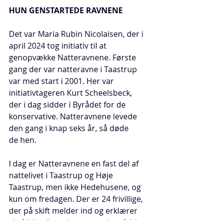
HUN GENSTARTEDE RAVNENE
Det var Maria Rubin Nicolaisen, der i 
april 2024 tog initiativ til at 
genopvække Natteravnene. Første 
gang der var natteravne i Taastrup 
var med start i 2001. Her var 
initiativtageren Kurt Scheelsbeck, 
der i dag sidder i Byrådet for de 
konservative. Natteravnene levede 
den gang i knap seks år, så døde 
de hen.
I dag er Natteravnene en fast del af 
nattelivet i Taastrup og Høje 
Taastrup, men ikke Hedehusene, og 
kun om fredagen. Der er 24 frivillige, 
der på skift melder ind og erklærer 