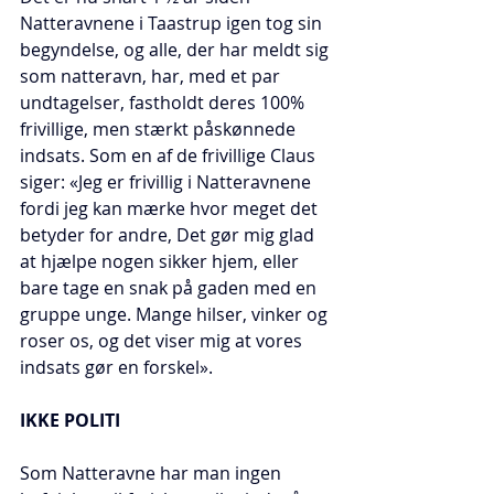
Natteravnene i Taastrup igen tog sin 
begyndelse, og alle, der har meldt sig 
som natteravn, har, med et par 
undtagelser, fastholdt deres 100% 
frivillige, men stærkt påskønnede 
indsats. Som en af de frivillige Claus 
siger: «Jeg er frivillig i Natteravnene 
fordi jeg kan mærke hvor meget det 
betyder for andre, Det gør mig glad 
at hjælpe nogen sikker hjem, eller 
bare tage en snak på gaden med en 
gruppe unge. Mange hilser, vinker og 
roser os, og det viser mig at vores 
indsats gør en forskel».
IKKE POLITI
Som Natteravne har man ingen 