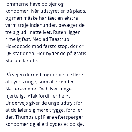
lommerne have bolsjer og 
kondomer. Når udstyret er på plads, 
og man måske har fået en ekstra 
varm trøje indenunder, bevæger de 
tre sig ud i nattelivet. Ruten ligger 
rimelig fast. Ned ad Taastrup 
Hovedgade mod første stop, der er 
Q8-stationen. Her byder de på gratis 
Starbuck kaffe.
På vejen derned møder de tre flere 
af byens unge, som alle kender 
Natteravnene. De hilser meget 
hjerteligt: «Tak fordi I er her». 
Undervejs giver de unge udtryk for, 
at de føler sig mere trygge, fordi er 
der. Thumps up! Flere efterspørger 
kondomer og alle tilbydes et bolsje.