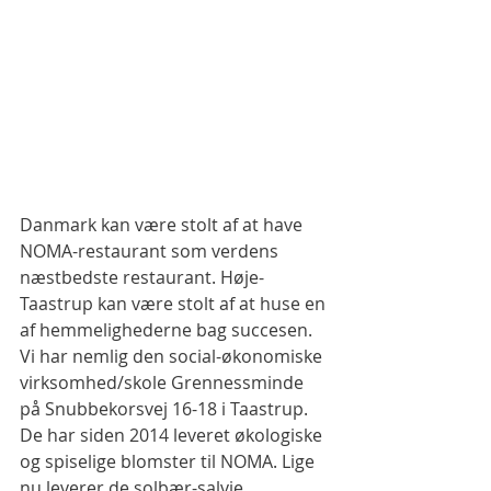
Danmark kan være stolt af at have 
NOMA-restaurant som verdens 
næstbedste restaurant. Høje-
Taastrup kan være stolt af at huse en 
af hemmelighederne bag succesen. 
Vi har nemlig den social-økonomiske 
virksomhed/skole Grennessminde 
på Snubbekorsvej 16-18 i Taastrup. 
De har siden 2014 leveret økologiske 
og spiselige blomster til NOMA. Lige 
nu leverer de solbær-salvie 