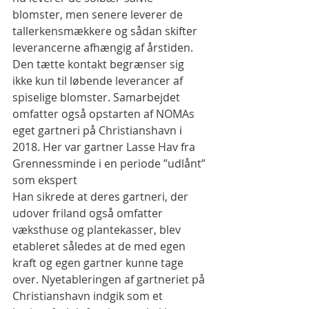
blomster, men senere leverer de 
tallerkensmækkere og sådan skifter 
leverancerne afhængig af årstiden.
Den tætte kontakt begrænser sig 
ikke kun til løbende leverancer af 
spiselige blomster. Samarbejdet 
omfatter også opstarten af NOMAs 
eget gartneri på Christianshavn i 
2018. Her var gartner Lasse Hav fra 
Grennessminde i en periode ”udlånt” 
som ekspert
Han sikrede at deres gartneri, der 
udover friland også omfatter 
væksthuse og plantekasser, blev 
etableret således at de med egen 
kraft og egen gartner kunne tage 
over. Nyetableringen af gartneriet på 
Christianshavn indgik som et 