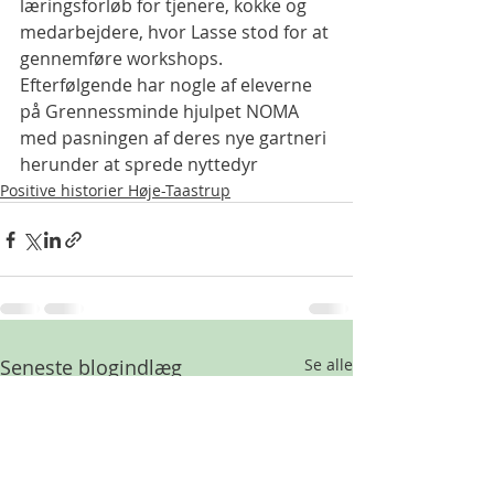
læringsforløb for tjenere, kokke og 
medarbejdere, hvor Lasse stod for at 
gennemføre workshops.
Efterfølgende har nogle af eleverne 
på Grennessminde hjulpet NOMA  
med pasningen af deres nye gartneri 
herunder at sprede nyttedyr
Positive historier Høje-Taastrup
Seneste blogindlæg
Se alle