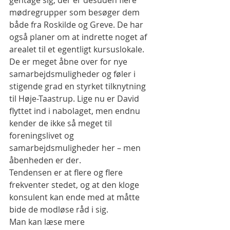
gentage sig, der er desuden flere 
mødregrupper som besøger dem 
både fra Roskilde og Greve. De har 
også planer om at indrette noget af 
arealet til et egentligt kursuslokale.
De er meget åbne over for nye 
samarbejdsmuligheder og føler i 
stigende grad en styrket tilknytning 
til Høje-Taastrup. Lige nu er David 
flyttet ind i nabolaget, men endnu 
kender de ikke så meget til 
foreningslivet og 
samarbejdsmuligheder her – men 
åbenheden er der.
Tendensen er at flere og flere 
frekventer stedet, og at den kloge 
konsulent kan ende med at måtte 
bide de modløse råd i sig.
Man kan læse mere 