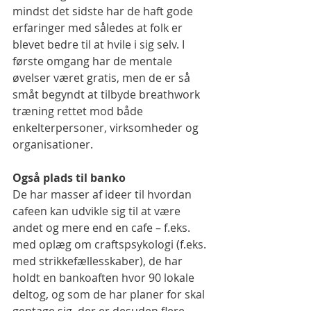
mindst det sidste har de haft gode 
erfaringer med således at folk er 
blevet bedre til at hvile i sig selv. I 
første omgang har de mentale 
øvelser været gratis, men de er så 
småt begyndt at tilbyde breathwork 
træning rettet mod både 
enkelterpersoner, virksomheder og 
organisationer.
Også plads til banko
De har masser af ideer til hvordan 
cafeen kan udvikle sig til at være 
andet og mere end en cafe – f.eks. 
med oplæg om craftspsykologi (f.eks. 
med strikkefællesskaber), de har 
holdt en bankoaften hvor 90 lokale 
deltog, og som de har planer for skal 