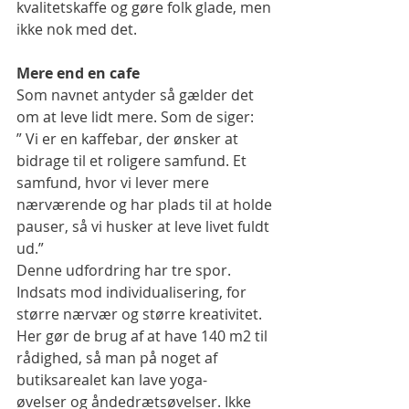
kvalitetskaffe og gøre folk glade, men 
ikke nok med det.
Mere end en cafe
Som navnet antyder så gælder det 
om at leve lidt mere. Som de siger: 
” Vi er en kaffebar, der ønsker at 
bidrage til et roligere samfund. Et 
samfund, hvor vi lever mere 
nærværende og har plads til at holde 
pauser, så vi husker at leve livet fuldt 
ud.”
Denne udfordring har tre spor. 
Indsats mod individualisering, for 
større nærvær og større kreativitet. 
Her gør de brug af at have 140 m2 til 
rådighed, så man på noget af 
butiksarealet kan lave yoga-
øvelser og åndedrætsøvelser. Ikke 