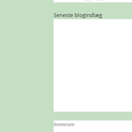
Seneste blogindlæg
Kommentarer